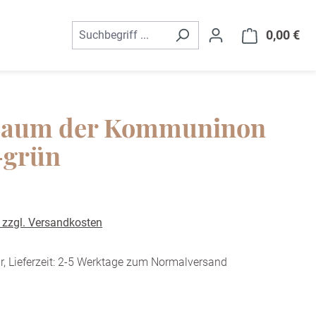
0,00 €
War
Baum der Kommuninon
-grün
. zzgl. Versandkosten
r, Lieferzeit: 2-5 Werktage zum Normalversand
ählen