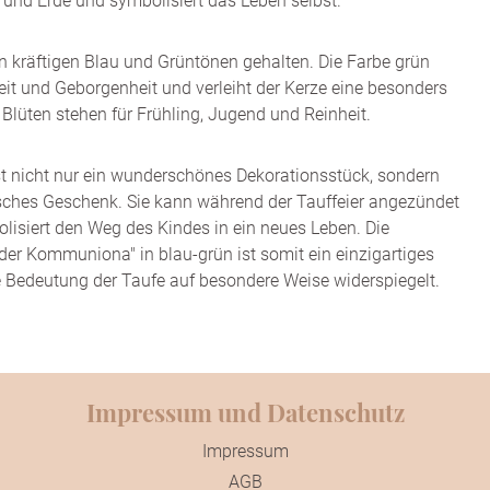
und Erde und symbolisiert das Leben selbst.
 in kräftigen Blau und Grüntönen gehalten. Die Farbe grün
keit und Geborgenheit und verleiht der Kerze eine besonders
 Blüten stehen für Frühling, Jugend und Reinheit.
st nicht nur ein wunderschönes Dekorationsstück, sondern
sches Geschenk. Sie kann während der Tauffeier angezündet
isiert den Weg des Kindes in ein neues Leben. Die
er Kommuniona" in blau-grün ist somit ein einzigartiges
 Bedeutung der Taufe auf besondere Weise widerspiegelt.
Impressum und Datenschutz
Impressum
AGB