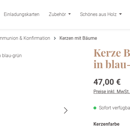
Einladungskarten
Zubehör
Schönes aus Holz
ommunion & Konfirmation
Kerzen mit Bäume
Kerze 
in blau
Regulärer Preis:
47,00 €
Preise inkl. MwSt
Sofort verfügba
ausw
Kerzenfarbe