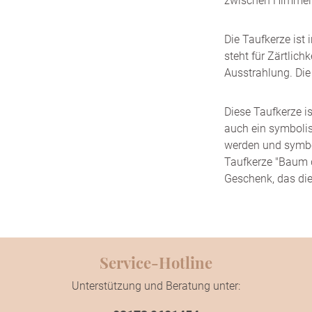
zwischen Himmel 
Die Taufkerze ist
steht für Zärtlich
Ausstrahlung. Die
Diese Taufkerze i
auch ein symboli
werden und symbol
Taufkerze "Baum d
Geschenk, das die
Service-Hotline
Unterstützung und Beratung unter: