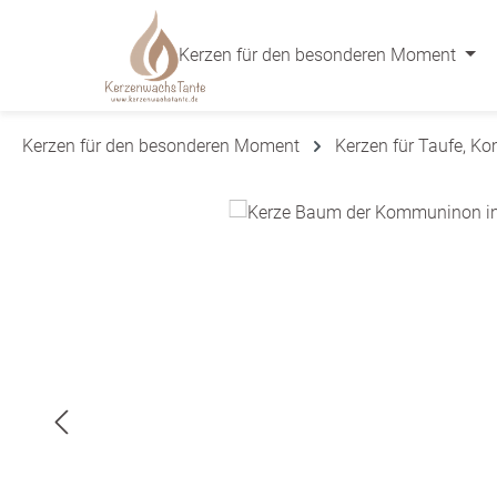
 Hauptinhalt springen
Zur Suche springen
Zur Hauptnavigation springen
Kerzen für den besonderen Moment
Kerzen für den besonderen Moment
Kerzen für Taufe, K
Bildergalerie überspringen