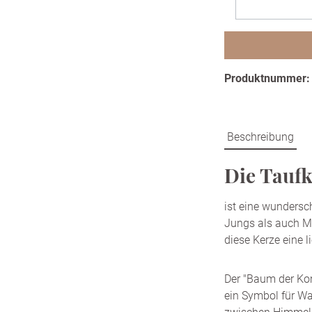
Produktnummer
Beschreibung
Die Tauf
ist eine wundersch
Jungs als auch Mä
diese Kerze eine 
Der "Baum der Ko
ein Symbol für Wa