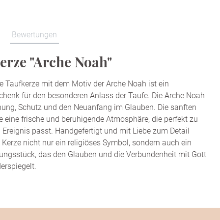
Bewertungen
erze "Arche Noah"
 Taufkerze mit dem Motiv der Arche Noah ist ein
chenk für den besonderen Anlass der Taufe. Die Arche Noah
fnung, Schutz und den Neuanfang im Glauben. Die sanften
ze eine frische und beruhigende Atmosphäre, die perfekt zu
n Ereignis passt. Handgefertigt und mit Liebe zum Detail
se Kerze nicht nur ein religiöses Symbol, sondern auch ein
rungsstück, das den Glauben und die Verbundenheit mit Gott
derspiegelt.