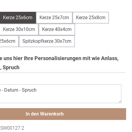
uswählen
Kerze 25x6cm
Kerze 25x7cm
Kerze 25x8cm
Kerze 30x10cm
Kerze 40x4cm
 25x6cm
Spitzkopfkerze 30x7cm
Sie uns hier Ihre Personalisierungen mit wie Anlass,
, Spruch
In den Warenkorb
:
SW00127.2