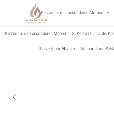
 Hauptinhalt springen
Zur Suche springen
Zur Hauptnavigation springen
Kerzen für den besonderen Moment
Kerzen für den besonderen Moment
Kerzen für Taufe, K
Bildergalerie überspringen