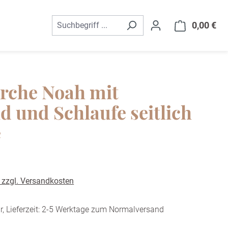
0,00 €
War
rche Noah mit
d und Schlaufe seitlich
e
. zzgl. Versandkosten
r, Lieferzeit: 2-5 Werktage zum Normalversand