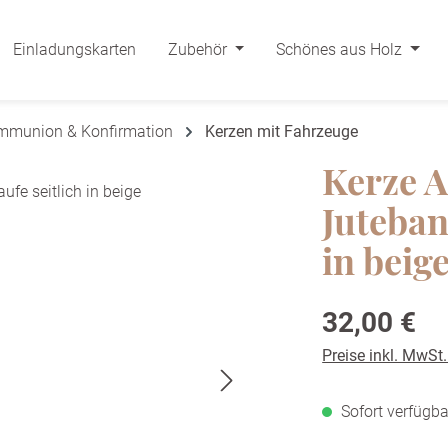
Einladungskarten
Zubehör
Schönes aus Holz
ommunion & Konfirmation
Kerzen mit Fahrzeuge
Kerze A
Juteban
in beig
Regulärer Preis:
32,00 €
Preise inkl. MwSt
Sofort verfügba