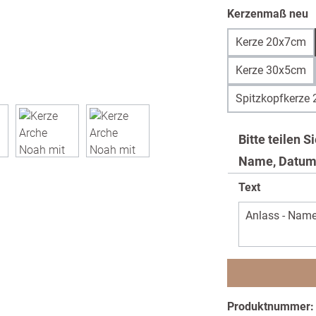
a
Kerzenmaß neu
Kerze 20x7cm
Kerze 30x5cm
Spitzkopfkerze
Bitte teilen 
Name, Datum
Text
Produktnummer