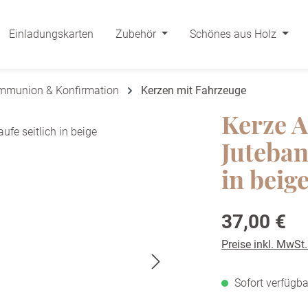
Einladungskarten
Zubehör
Schönes aus Holz
ommunion & Konfirmation
Kerzen mit Fahrzeuge
Kerze A
Juteban
in beig
Regulärer Preis:
37,00 €
Preise inkl. MwSt
Sofort verfügba