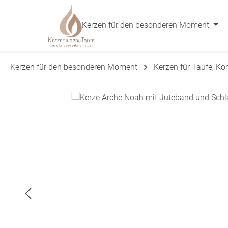
 Hauptinhalt springen
Zur Suche springen
Zur Hauptnavigation springen
Kerzen für den besonderen Moment
Kerzen für den besonderen Moment
Kerzen für Taufe, K
Bildergalerie überspringen