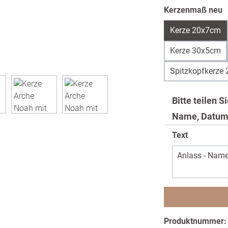
a
Kerzenmaß neu
Kerze 20x7cm
Kerze 30x5cm
Spitzkopfkerze
Bitte teilen 
Name, Datum
Text
Produktnummer