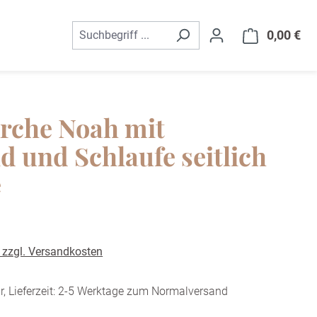
0,00 €
War
rche Noah mit
d und Schlaufe seitlich
e
. zzgl. Versandkosten
r, Lieferzeit: 2-5 Werktage zum Normalversand