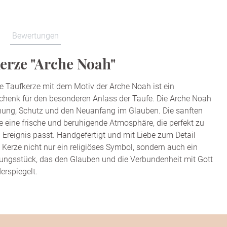
Bewertungen
erze "Arche Noah"
 Taufkerze mit dem Motiv der Arche Noah ist ein
chenk für den besonderen Anlass der Taufe. Die Arche Noah
fnung, Schutz und den Neuanfang im Glauben. Die sanften
ze eine frische und beruhigende Atmosphäre, die perfekt zu
n Ereignis passt. Handgefertigt und mit Liebe zum Detail
se Kerze nicht nur ein religiöses Symbol, sondern auch ein
rungsstück, das den Glauben und die Verbundenheit mit Gott
derspiegelt.