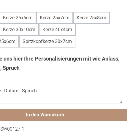
uswählen
Kerze 25x6cm
Kerze 25x7cm
Kerze 25x8cm
Kerze 30x10cm
Kerze 40x4cm
 25x6cm
Spitzkopfkerze 30x7cm
Sie uns hier Ihre Personalisierungen mit wie Anlass,
, Spruch
In den Warenkorb
:
SW00127.1