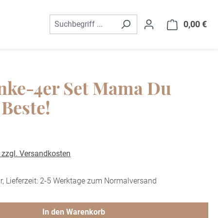
0,00 €
War
nke-4er Set Mama Du
 Beste!
. zzgl. Versandkosten
r, Lieferzeit: 2-5 Werktage zum Normalversand
In den Warenkorb