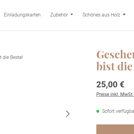
Einladungskarten
Zubehör
Schönes aus Holz
Gesche
bist die
Regulärer Preis:
25,00 €
Preise inkl. MwSt
Sofort verfügba