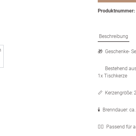
Produktnummer
Beschreibung
🎁 Geschenke- Se
Bestehend aus 1x
1x Tischkerze
📏 Kerzengröße:
🕯️ Brenndauer: ca
👍🏼 Passend für 