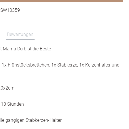
:
SW10359
Bewertungen
t Mama Du bist die Beste
 Frühstücksbrettchen, 1x Stabkerze, 1x Kerzenhalter und
 20x2cm
. 10 Stunden
alle gängigen Stabkerzen-Halter