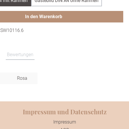
A4 mit Rahmen
Gästebild DIN A4 ohne Rahmen
In den Warenkorb
:
SW10116.6
Bewertungen
Rosa
Impressum und Datenschutz
Impressum