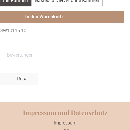
A4 mit Rahmen
Gästebild DIN A4 ohne Rahmen
In den Warenkorb
:
SW10116.10
Bewertungen
Rosa
Impressum und Datenschutz
Impressum