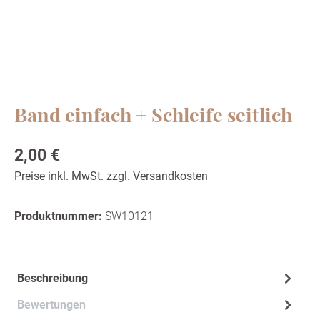
Band einfach + Schleife seitlich
Regulärer Preis:
2,00 €
Preise inkl. MwSt. zzgl. Versandkosten
Produktnummer:
SW10121
Beschreibung
Bewertungen