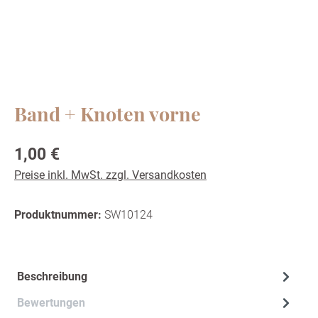
Band + Knoten vorne
Regulärer Preis:
1,00 €
Preise inkl. MwSt. zzgl. Versandkosten
Produktnummer:
SW10124
Beschreibung
Bewertungen