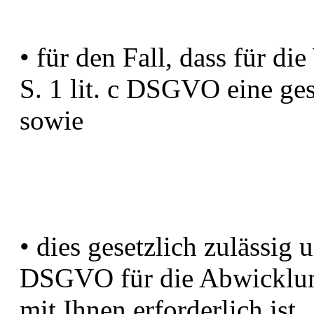
• für den Fall, dass für di
S. 1 lit. c DSGVO eine ges
sowie
• dies gesetzlich zulässig u
DSGVO für die Abwicklung
mit Ihnen erforderlich ist.