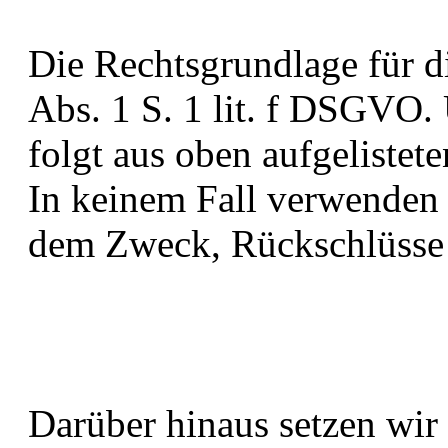
Die Rechtsgrundlage für di
Abs. 1 S. 1 lit. f DSGVO. 
folgt aus oben aufgeliste
In keinem Fall verwenden 
dem Zweck, Rückschlüsse a
Darüber hinaus setzen wir